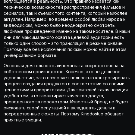
воплощается в реальность. Это правило касается как
технических возможностей распространения фильмов и
сериалов, так и съемок того контента, который наиболее
актуален. Например, во времена особой любви народа к
видеодискам, можно было неоднократно смотреть
любимые произведения именно на таком носителе. В наши
дни для максимального охвата целевой аудитории есть
только один способ – это трансляция в режиме онлайн.
Поэтому все без исключения показы можно найти в этом
универсальном формате.
Основная деятельность киномагната сосредоточена на
собственном производстве. Конечно, это не дешевое
удовольствие, зато позволяет полностью контролировать
процесс создания продуктов в соответствии со своими
ценностями и приоритетами. Для зрителей такая позиция
удобна тем, что гарантирует качество досуга,
проведенного за просмотром. Известный бренд не будет
рисковать своей репутацией и вкладывать деньги в
посредственные сюжеты. Поэтому Kinodostup обещает
приятные эмоции.