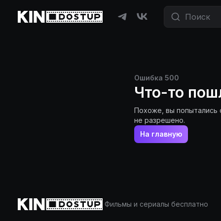
Ошибка
500
Что-то пош
Похоже, вы попытались 
не разрешено.
На главную
Фильмы и сериалы бесплатно