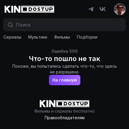
Сериалы
Мультики
Фильмы
Подборки
Ошибка
500
Что-то пошло не так
Похоже, вы попытались сделать что-то, что здесь
не разрешено.
На главную
Фильмы и сериалы бесплатно
Правообладателям