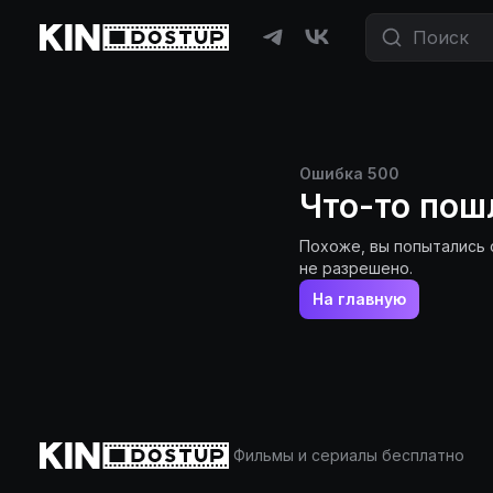
Ошибка
500
Что-то пош
Похоже, вы попытались 
не разрешено.
На главную
Фильмы и сериалы бесплатно