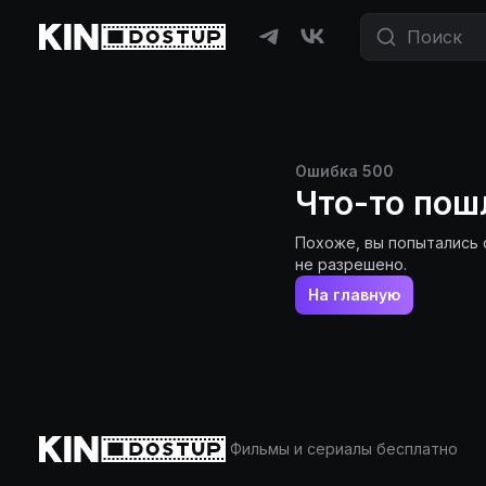
Ошибка
500
Что-то пош
Похоже, вы попытались 
не разрешено.
На главную
Фильмы и сериалы бесплатно