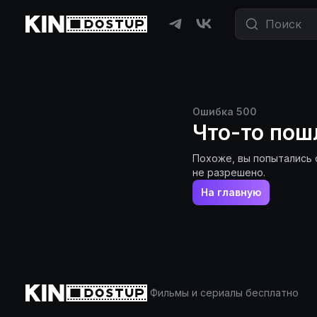
Ошибка
500
Что-то пош
Похоже, вы попытались 
не разрешено.
На главную
Фильмы и сериалы бесплатно