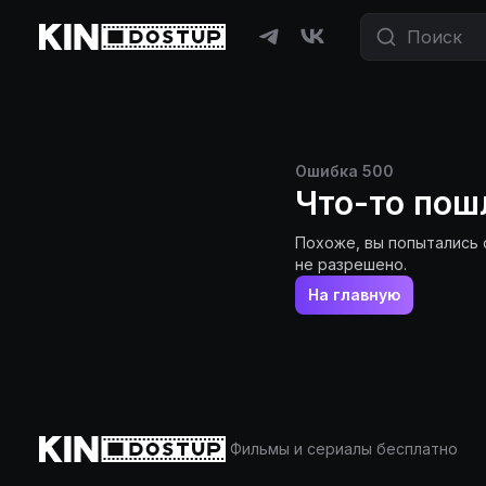
Ошибка
500
Что-то пош
Похоже, вы попытались 
не разрешено.
На главную
Фильмы и сериалы бесплатно