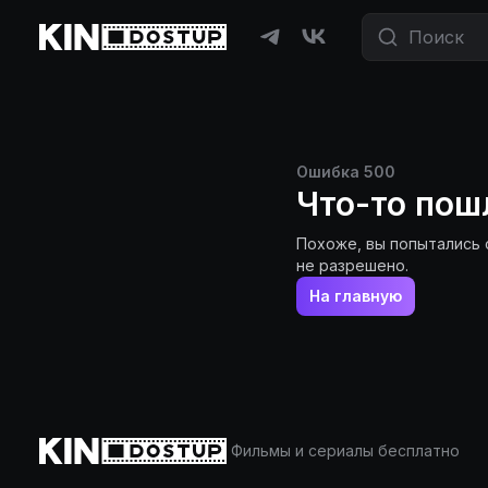
Ошибка
500
Что-то пош
Похоже, вы попытались 
не разрешено.
На главную
Фильмы и сериалы бесплатно