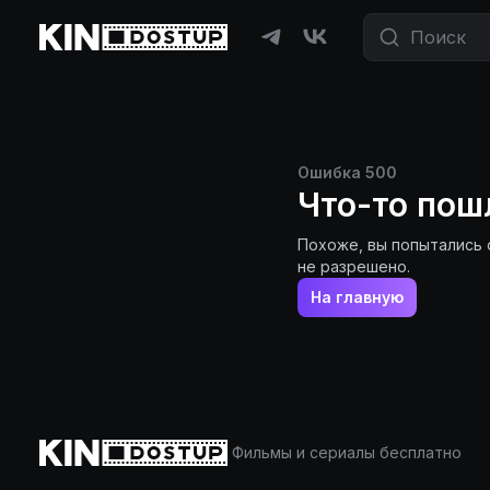
Ошибка
500
Что-то пош
Похоже, вы попытались 
не разрешено.
На главную
Фильмы и сериалы бесплатно