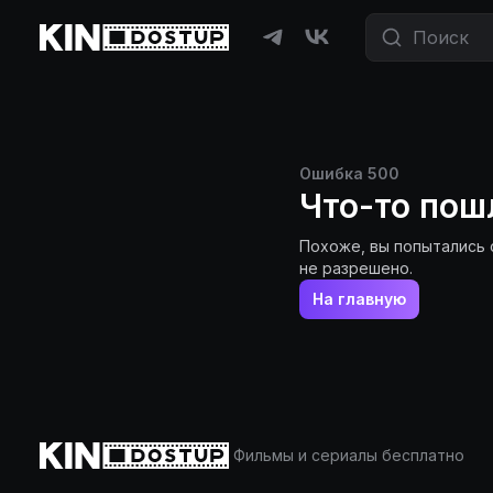
Ошибка
500
Что-то пош
Похоже, вы попытались 
не разрешено.
На главную
Фильмы и сериалы бесплатно