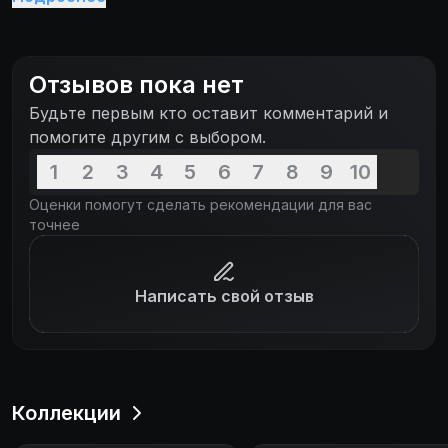
Отзывов пока нет
Будьте первым кто оставит комментарий и
помогите другим с выбором.
1
2
3
4
5
6
7
8
9
10
Оценки помогут сделать рекомендации для вас
точнее
Написать свой отзыв
Коллекции