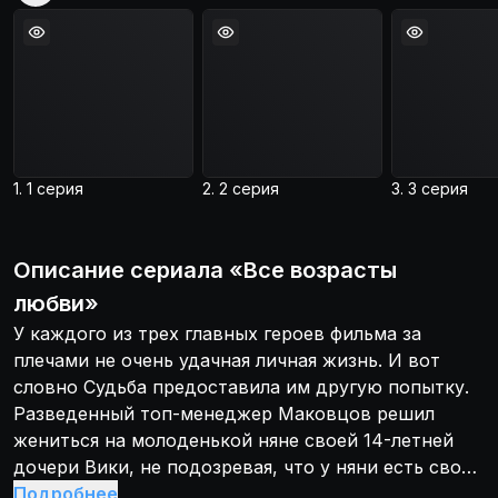
1. 1 серия
2. 2 серия
3. 3 серия
Описание
сериала
«
Все возрасты
любви
»
У каждого из трех главных героев фильма за
плечами не очень удачная личная жизнь. И вот
словно Судьба предоставила им другую попытку.
Разведенный топ-менеджер Маковцов решил
жениться на молоденькой няне своей 14-летней
дочери Вики, не подозревая, что у няни есть свой
бойфренд и некоторые планы относительно
Подробнее