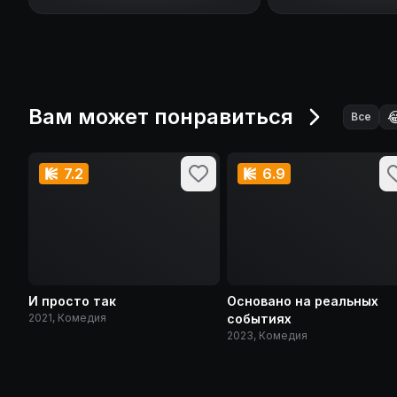
Вам может понравиться

Все
7.2
6.9
И просто так
Основано на реальных
2021, Комедия
событиях
2023, Комедия