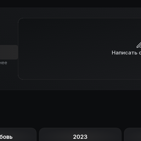
Написать 
нее
бовь
2023