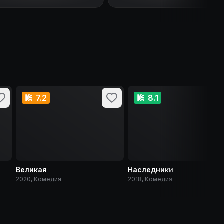
7.2
8.1
Великая
Наследники
2020, Комедия
2018, Комедия