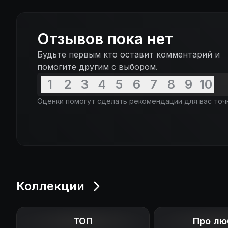
Отзывов пока нет
Будьте первым кто оставит комментарий и
помогите другим с выбором.
1
2
3
4
5
6
7
8
9
10
Оценки помогут сделать рекомендации для вас точ
Коллекции
ТОП
Про лю