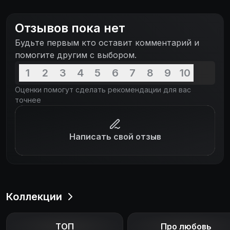
и Санкт-Петербурге.
Отзывов пока нет
Будьте первым кто оставит комментарий и
помогите другим с выбором.
1
2
3
4
5
6
7
8
9
10
Оценки помогут сделать рекомендации для вас
точнее
Написать свой отзыв
Коллекции
ТОП
Про любовь