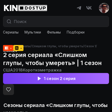
Сериалы
Мультики
Фильмы
Подборки
Главная
/
Сериалы
/
Слишком глупы, чтобы умереть
/
Сезон 1
/
-
-
Эпизод 2
2 серия сериала «Слишком
глупы, чтобы умереть» | 1 сезон
США
2018
Короткометражка
1 сезон 2 серия
Сезоны сериала «
Слишком глупы, чтобы