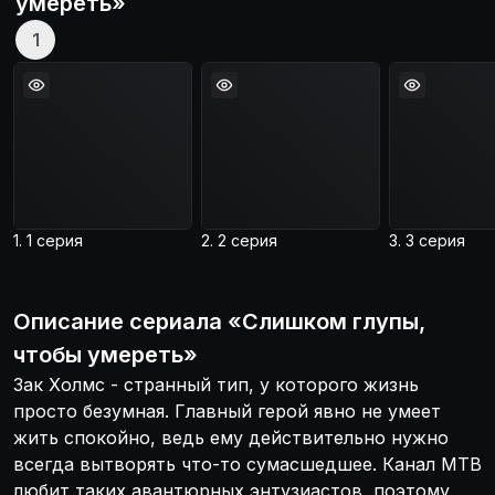
умереть
»
1
1. 1 серия
2. 2 серия
3. 3 серия
Описание
сериала
«
Слишком глупы,
чтобы умереть
»
Зак Холмс - странный тип, у которого жизнь
просто безумная. Главный герой явно не умеет
жить спокойно, ведь ему действительно нужно
всегда вытворять что-то сумасшедшее. Канал МТВ
любит таких авантюрных энтузиастов, поэтому