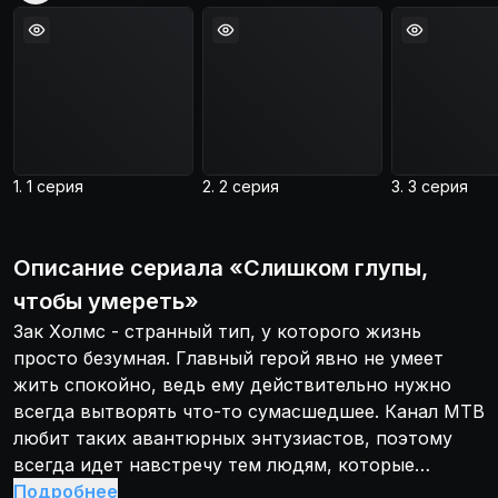
1. 1 серия
2. 2 серия
3. 3 серия
Описание
сериала
«
Слишком глупы,
чтобы умереть
»
Зак Холмс - странный тип, у которого жизнь
просто безумная. Главный герой явно не умеет
жить спокойно, ведь ему действительно нужно
всегда вытворять что-то сумасшедшее. Канал МТВ
любит таких авантюрных энтузиастов, поэтому
всегда идет навстречу тем людям, которые
продвигают столь странные и весьма
Подробнее