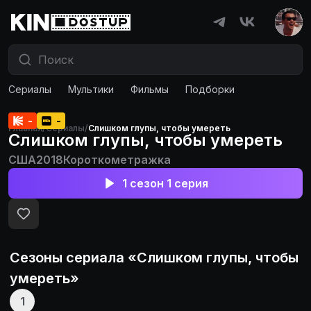
Сериалы
Мультики
Фильмы
Подборки
-
-
Главная
/
Сериалы
/
Слишком глупы, чтобы умереть
Слишком глупы, чтобы умереть
США
2018
Короткометражка
1 сезон 1 серия
Сезоны сериала «
Слишком глупы, чтобы
умереть
»
1