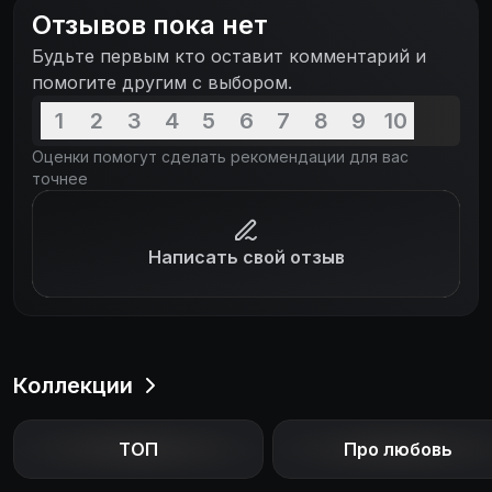
Отзывов пока нет
Будьте первым кто оставит комментарий и
помогите другим с выбором.
1
2
3
4
5
6
7
8
9
10
Оценки помогут сделать рекомендации для вас
точнее
Написать свой отзыв
Коллекции
ТОП
Про любовь