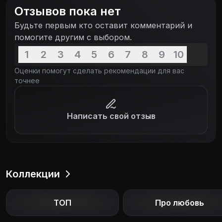
Отзывов пока нет
Будьте первым кто оставит комментарий и
помогите другим с выбором.
1
2
3
4
5
6
7
8
9
10
Оценки помогут сделать рекомендации для вас
точнее
Написать свой отзыв
Коллекции
ТОП
Про любовь