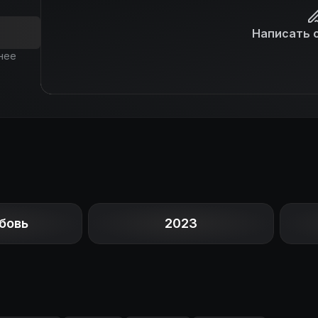
Написать 
нее
бовь
2023