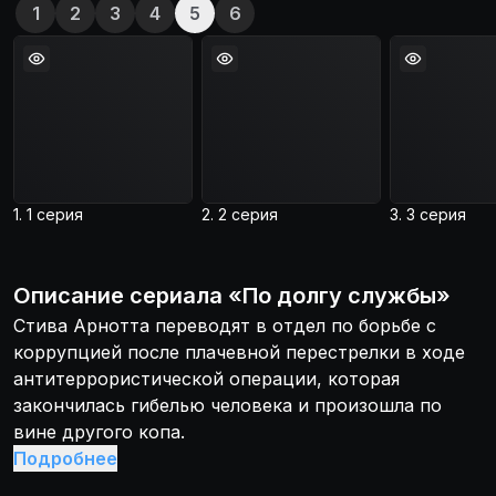
1
2
3
4
5
6
1. 1 серия
2. 2 серия
3. 3 серия
Описание
сериала
«
По долгу службы
»
Стива Арнотта переводят в отдел по борьбе с
коррупцией после плачевной перестрелки в ходе
антитеррористической операции, которая
закончилась гибелью человека и произошла по
вине другого копа.
Подробнее