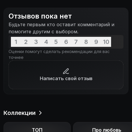
Отзывов пока нет
Будьте первым кто оставит комментарий и
помогите другим с выбором.
1
2
3
4
5
6
7
8
9
10
Оценки помогут сделать рекомендации для вас
точнее
Написать свой отзыв
Коллекции
ТОП
Про любовь