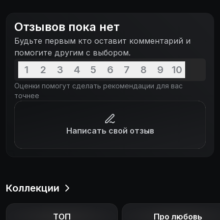
Отзывов пока нет
Будьте первым кто оставит комментарий и
помогите другим с выбором.
1
2
3
4
5
6
7
8
9
10
Оценки помогут сделать рекомендации для вас
точнее
Написать свой отзыв
Коллекции
ТОП
Про любовь