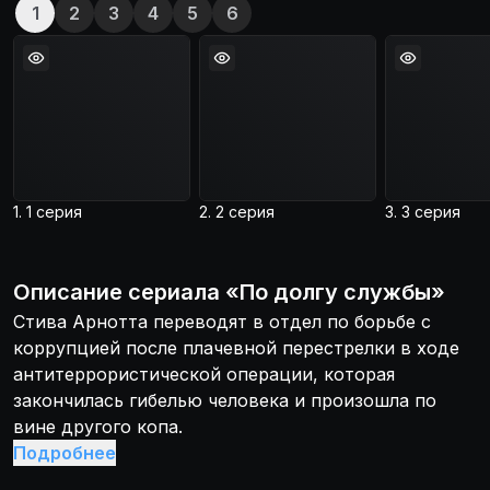
1
2
3
4
5
6
1. 1 серия
2. 2 серия
3. 3 серия
Описание
сериала
«
По долгу службы
»
Стива Арнотта переводят в отдел по борьбе с
коррупцией после плачевной перестрелки в ходе
антитеррористической операции, которая
закончилась гибелью человека и произошла по
вине другого копа.
Подробнее