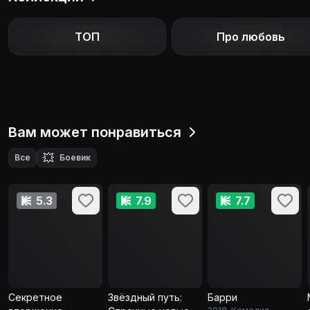
ТОП
Про любовь
Вам может понравиться
💥
Все
Боевик
5.3
7.9
7.7
Секретное
Звёздный путь:
Барри