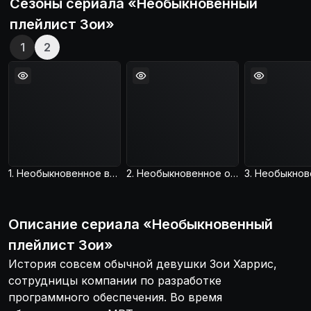
Сезоны сериала «
Необыкновенный
плейлист Зои
»
1
2
1. Необыкновенное возвращение Зои
2. Необыкновенное отвлечение Зои
Описание
сериала
«
Необыкновенный
плейлист Зои
»
История совсем обычной девушки Зои Харрис,
сотрудницы компании по разработке
программного обеспечения. Во время