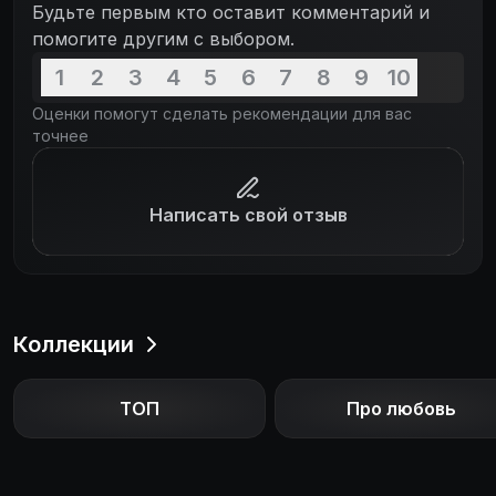
Будьте первым кто оставит комментарий и
помогите другим с выбором.
1
2
3
4
5
6
7
8
9
10
Оценки помогут сделать рекомендации для вас
точнее
Написать свой отзыв
Коллекции
ТОП
Про любовь