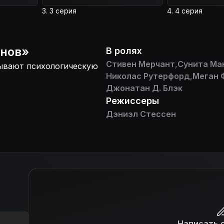
3. 3 серия
4. 4 серия
снов
»
В ролях
Стивен Мерчант
,
Сунита Ма
зывают психологическую
Николас Рутерфорд
,
Меган 
Джонатан Д. Блэк
Режиссеры
Дэниэл Стессен
Написать 