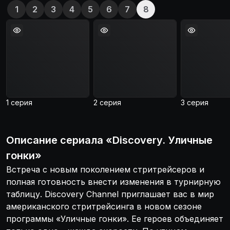
1
2
3
4
5
6
7
8
1 серия
2 серия
3 серия
Описание
сериала
«
Discovery. Уличные
гонки
»
Встреча с новым поколением стритрейсеров и
полная готовность внести изменения в турнирную
таблицу. Discovery Channel приглашает вас в мир
американского стритрейсинга в новом сезоне
программы «Уличные гонки». Ее героев объединяет