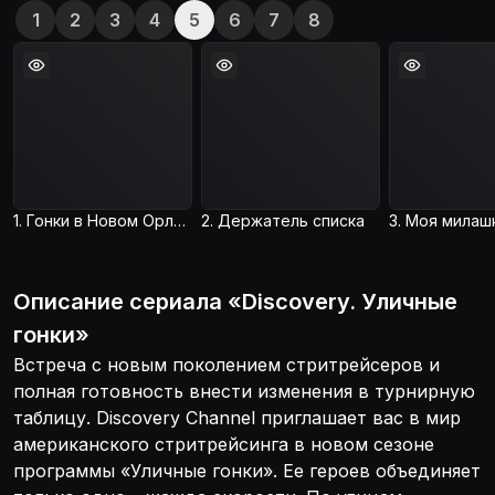
1
2
3
4
5
6
7
8
1. Гонки в Новом Орлеане
2. Держатель списка
3. Моя милаш
Описание
сериала
«
Discovery. Уличные
гонки
»
Встреча с новым поколением стритрейсеров и
полная готовность внести изменения в турнирную
таблицу. Discovery Channel приглашает вас в мир
американского стритрейсинга в новом сезоне
программы «Уличные гонки». Ее героев объединяет