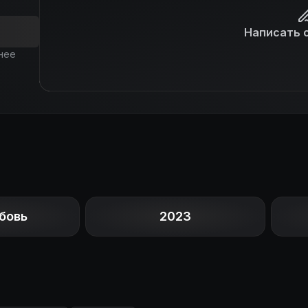
Написать 
нее
бовь
2023