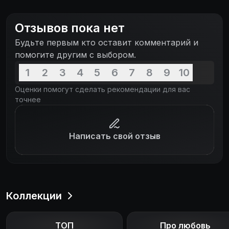
Отзывов пока нет
Будьте первым кто оставит комментарий и
помогите другим с выбором.
1
2
3
4
5
6
7
8
9
10
Оценки помогут сделать рекомендации для вас
точнее
Написать свой отзыв
Коллекции
ТОП
Про любовь