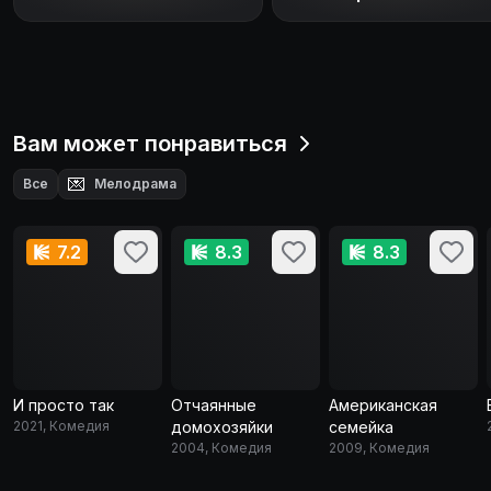
Вам может понравиться
💌
Все
Мелодрама
7.2
8.3
8.3
И просто так
Отчаянные
Американская
2021, Комедия
домохозяйки
семейка
2004, Комедия
2009, Комедия