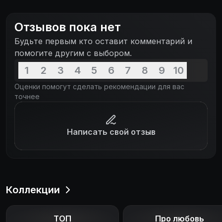
Отзывов пока нет
Будьте первым кто оставит комментарий и
помогите другим с выбором.
1
2
3
4
5
6
7
8
9
10
Оценки помогут сделать рекомендации для вас
точнее
Написать свой отзыв
Коллекции
ТОП
Про любовь