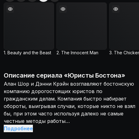
1. Beauty and the Beast
2. The Innocent Man
Описание
сериала
«
Юристы Бостона
»
Алан Шор и Дэнни Крэйн возглавляют бостонскую
компанию дорогостоящих юристов по
гражданским делам. Компания быстро набирает
обороты, выигрывая случаи, которые никто не взял
бы, при этом часто используя далеко не самые
честные методы работы…
Подробнее