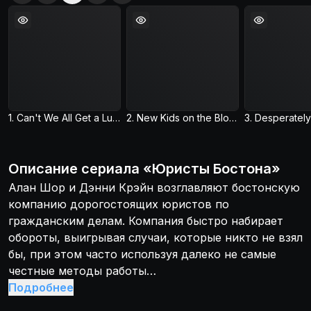
1. Can't We All Get a Lung?
2. New Kids on the Block
Описание
сериала
«
Юристы Бостона
»
Алан Шор и Дэнни Крэйн возглавляют бостонскую
компанию дорогостоящих юристов по
гражданским делам. Компания быстро набирает
обороты, выигрывая случаи, которые никто не взял
бы, при этом часто используя далеко не самые
честные методы работы…
Подробнее