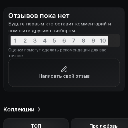
Отзывов пока нет
Будьте первым кто оставит комментарий и
помогите другим с выбором.
1
2
3
4
5
6
7
8
9
10
Оценки помогут сделать рекомендации для вас
точнее
Написать свой отзыв
Коллекции
ТОП
Про любовь