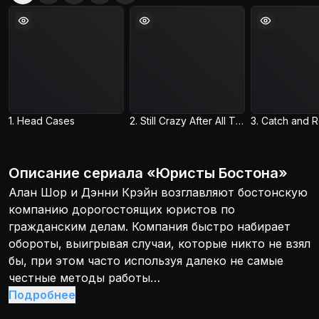
1. Head Cases
2. Still Crazy After All These Years
3. Catch and 
Описание
сериала
«
Юристы Бостона
»
Алан Шор и Дэнни Крэйн возглавляют бостонскую
компанию дорогостоящих юристов по
гражданским делам. Компания быстро набирает
обороты, выигрывая случаи, которые никто не взял
бы, при этом часто используя далеко не самые
честные методы работы…
Подробнее