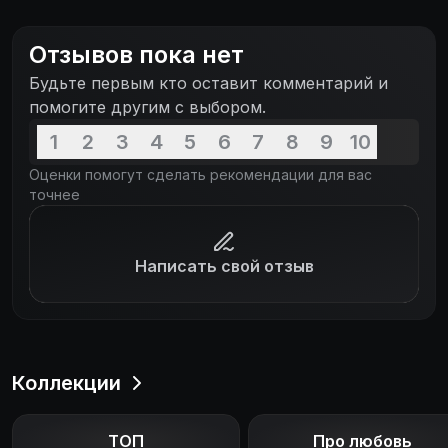
Отзывов пока нет
Будьте первым кто оставит комментарий и
помогите другим с выбором.
1
2
3
4
5
6
7
8
9
10
Оценки помогут сделать рекомендации для вас
точнее
Написать свой отзыв
Коллекции
ТОП
Про любовь