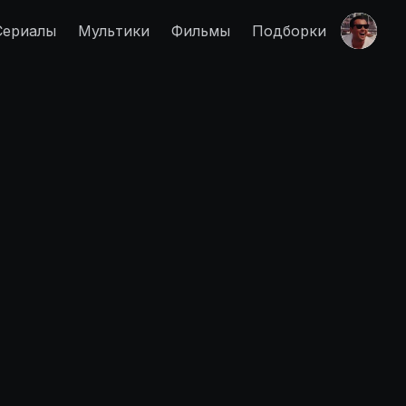
Сериалы
Мультики
Фильмы
Подборки