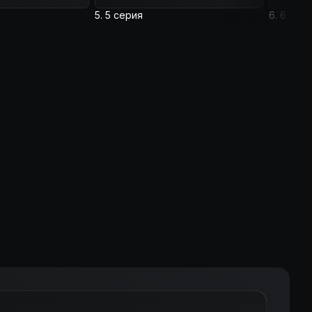
5. 5 серия
6. 6 сер