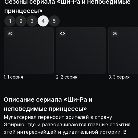
Сезоны сериала «
Ши-Ра и непобедимые
принцессы
»
1
2
3
4
5
1. 1 серия
2. 2 серия
3. 3 серия
Описание
сериала
«
Ши-Ра и
непобедимые принцессы
»
Мультсериал переносит зрителей в страну
Эфирию, где и разворачиваются главные события
этой интереснейшей и удивительной истории. В