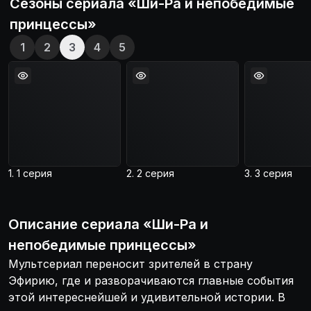
Сезоны сериала «
Ши-Ра и непобедимые
принцессы
»
1
2
3
4
5
1. 1 серия
2. 2 серия
3. 3 серия
Описание
сериала
«
Ши-Ра и
непобедимые принцессы
»
Мультсериал переносит зрителей в страну
Эфирию, где и разворачиваются главные события
этой интереснейшей и удивительной истории. В