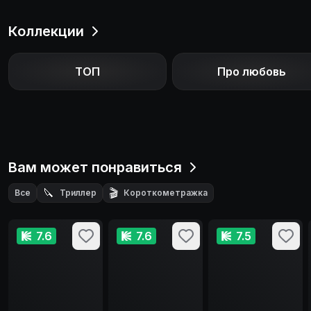
Коллекции
ТОП
Про любовь
Вам может понравиться
🔪
🎬
Все
Триллер
Короткометражка
7.6
7.6
7.5