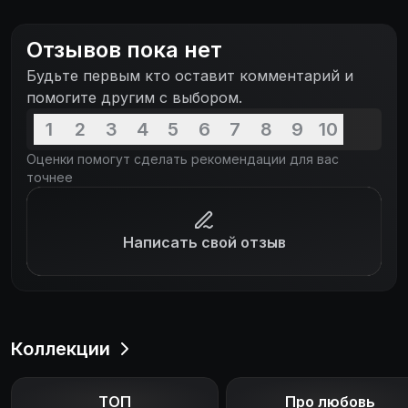
эту жизнь у неё отнял.
Отзывов пока нет
Будьте первым кто оставит комментарий и
помогите другим с выбором.
1
2
3
4
5
6
7
8
9
10
Оценки помогут сделать рекомендации для вас
точнее
Написать свой отзыв
Коллекции
ТОП
Про любовь