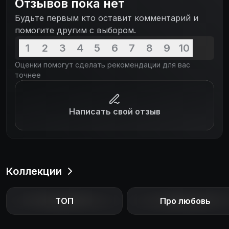
Отзывов пока нет
Будьте первым кто оставит комментарий и
помогите другим с выбором.
1
2
3
4
5
6
7
8
9
10
Оценки помогут сделать рекомендации для вас
точнее
Написать свой отзыв
Коллекции
ТОП
Про любовь