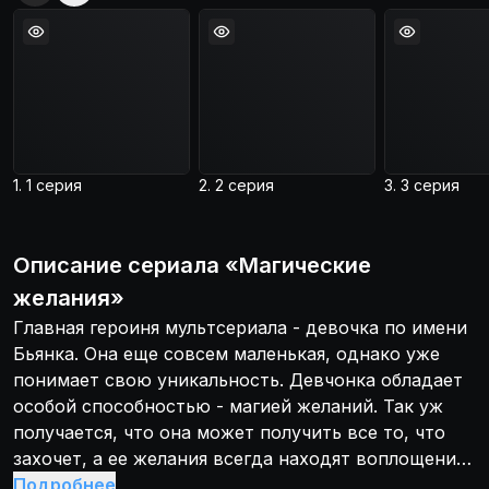
1. 1 серия
2. 2 серия
3. 3 серия
Описание
сериала
«
Магические
желания
»
Главная героиня мультсериала - девочка по имени
Бьянка. Она еще совсем маленькая, однако уже
понимает свою уникальность. Девчонка обладает
особой способностью - магией желаний. Так уж
получается, что она может получить все то, что
захочет, а ее желания всегда находят воплощения.
Казалось бы, героиня может теперь пожелать все,
Подробнее