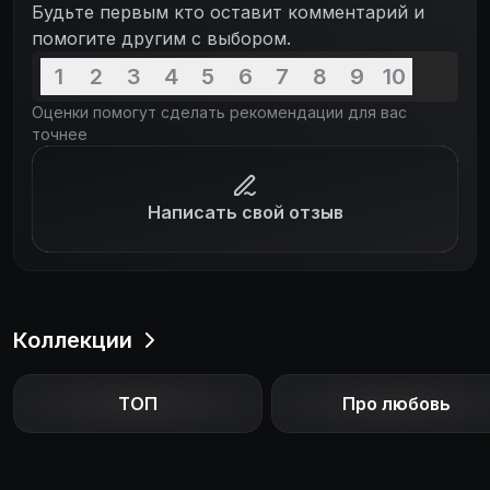
Будьте первым кто оставит комментарий и
помогите другим с выбором.
1
2
3
4
5
6
7
8
9
10
Оценки помогут сделать рекомендации для вас
точнее
Написать свой отзыв
Коллекции
ТОП
Про любовь