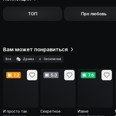
ТОП
Про любовь
Вам может понравиться
🎭
⭐
Все
Драма
Эксклюзив
7.2
5.3
7.6
И просто так
Секретное
Извне