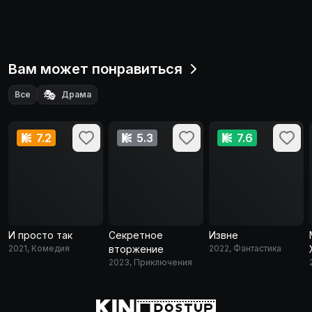
Вам может понравиться
🎭
Все
Драма
7.2
5.3
7.6
И просто так
Секретное
Извне
2021, Комедия
вторжение
2022, Фантастика
2023, Приключения