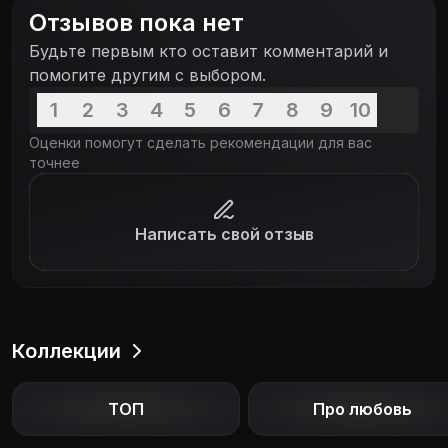
Отзывов пока нет
Будьте первым кто оставит комментарий и
помогите другим с выбором.
1
2
3
4
5
6
7
8
9
10
Оценки помогут сделать рекомендации для вас
точнее
Написать свой отзыв
Коллекции
ТОП
Про любовь