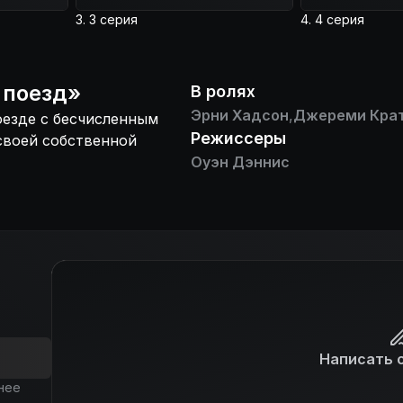
3. 3 серия
4. 4 серия
 поезд
»
В ролях
Эрни Хадсон
,
Джереми Кра
оезде с бесчисленным
Режиссеры
своей собственной
Оуэн Дэннис
Написать 
нее