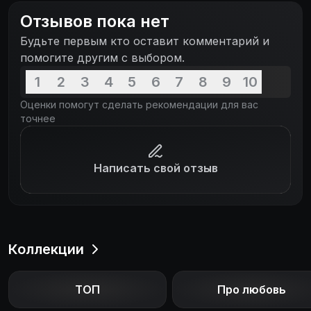
Отзывов пока нет
Будьте первым кто оставит комментарий и
помогите другим с выбором.
1
2
3
4
5
6
7
8
9
10
Оценки помогут сделать рекомендации для вас
точнее
Написать свой отзыв
Коллекции
ТОП
Про любовь