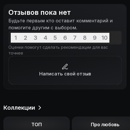
Отзывов пока нет
Будьте первым кто оставит комментарий и
помогите другим с выбором.
1
2
3
4
5
6
7
8
9
10
Оценки помогут сделать рекомендации для вас
точнее
Написать свой отзыв
Коллекции
ТОП
Про любовь