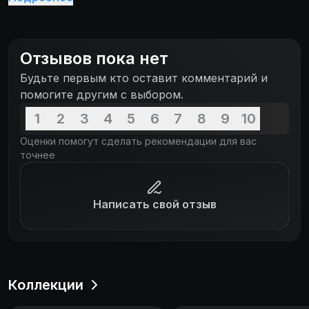
текстовые вставки рекламы!
Отзывов пока нет
Будьте первым кто оставит комментарий и
помогите другим с выбором.
1
2
3
4
5
6
7
8
9
10
Оценки помогут сделать рекомендации для вас
точнее
Написать свой отзыв
Коллекции