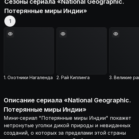
Сезоны сериала «
National Geographic.
Потерянные миры Индии
»
1
1. Охотники Нагаленда
2. Рай Киплинга
Описание
сериала
«
National Geographic.
Потерянные миры Индии
»
Мини-сериал "Потерянные миры Индии" покажет
нетронутые уголки дикой природы и невиданных
созданий, о которых за пределами этой страны