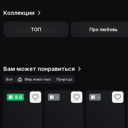
Коллекции
ТОП
Про любовь
Вам может понравиться
🦁
Все
Мир животных
Природа
8.6
-
-