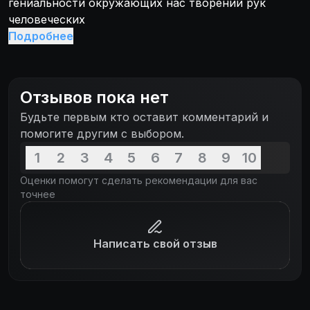
гениальности окружающих нас творений рук
человеческих
Подробнее
Отзывов пока нет
Будьте первым кто оставит комментарий и
помогите другим с выбором.
1
2
3
4
5
6
7
8
9
10
Оценки помогут сделать рекомендации для вас
точнее
Написать свой отзыв