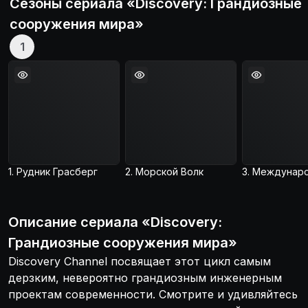
Сезоны сериала «
Discovery: Грандиозные
сооружения мира
»
1
1. Рудник Грасберг
2. Морской Волк
Описание
сериала
«
Discovery:
Грандиозные сооружения мира
»
Discovery Channel посвящает этот цикл самым
дерзким, невероятно грандиозным инженерным
проектам современности. Cмотрите и удивляйтесь