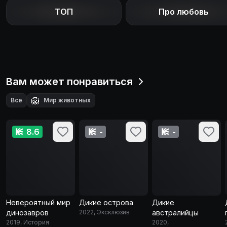
ТОП
Про любовь
Вам может понравиться
🦁
Все
Мир животных
8.6
-
-
Невероятный мир
Дикие острова
Дикие
динозавров
2022, Эксклюзив
австралийцы
2019, История
2020,